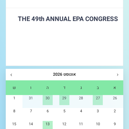
THE 49th ANNUAL EPA CONGRESS
אוגוסט 2026
א
ב
ג
ד
ה
ו
ש
1
31
30
29
28
27
26
8
7
6
5
4
3
2
15
14
13
12
11
10
9