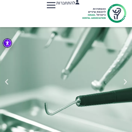
להתחברות
תפריט
29.06.2023
הרצאה מיוחדת בשיתוף קולגייט
קראו עוד
05.04.2023
הר"ש במבצע מיוחד לחברים ברכישת ציוד מקצועי למרפאה
קראו עוד