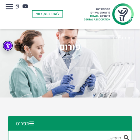
לאתר המקצועי
בית
>
פורום
פורום
תפריט