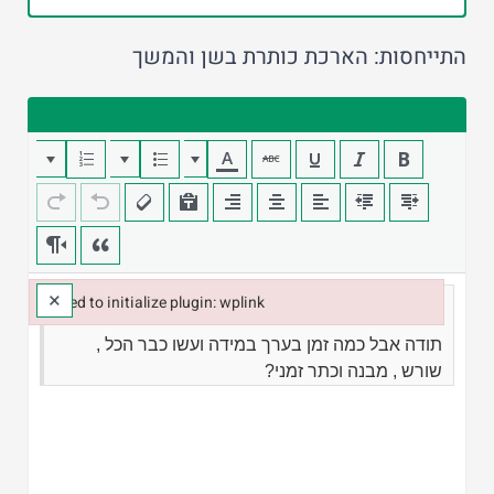
התייחסות: הארכת כותרת בשן והמשך
×
Failed to initialize plugin: wplink
Failed to initialize plugin: wplink