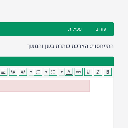
פורום
פעילות
התייחסות: הארכת כותרת בשן והמשך