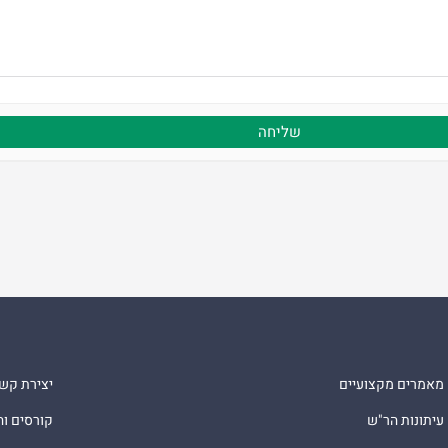
מאמרים מקצועיים
יצירת קש
עיתונות הר"ש
קורסים ו