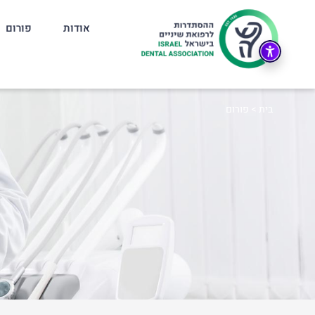
אודות
פורום
בית
>
פורום