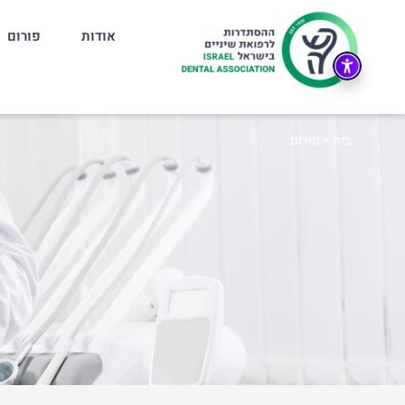
אודות
פורום
בית
>
פורום