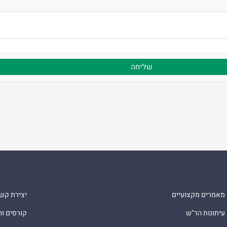
מאמרים מקצועיים
יצירת קש
עיתונות הר"ש
קורסים ו