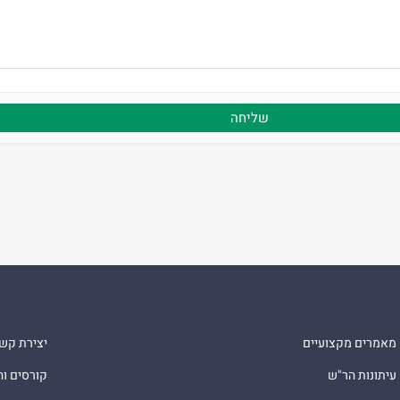
מאמרים מקצועיים
יצירת קש
עיתונות הר"ש
קורסים ו