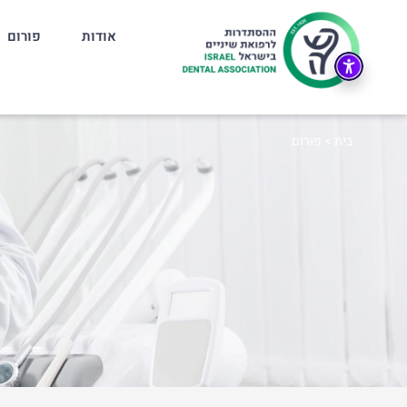
אודות
פורום
בית
>
פורום