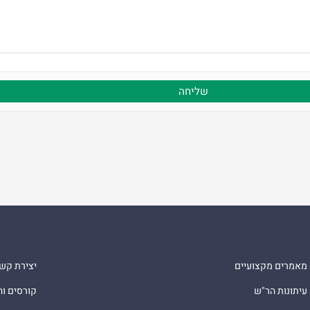
מאמרים מקצועיים
יצירת קש
עיתונות הר"ש
קורסים ו