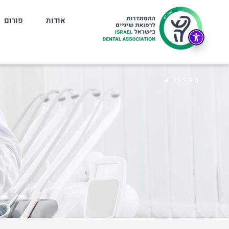
אודות
פורום
בית
>
פורום