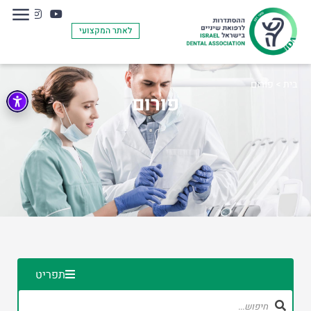
לאתר המקצועי
בית
>
פורום
פורום
תפריט