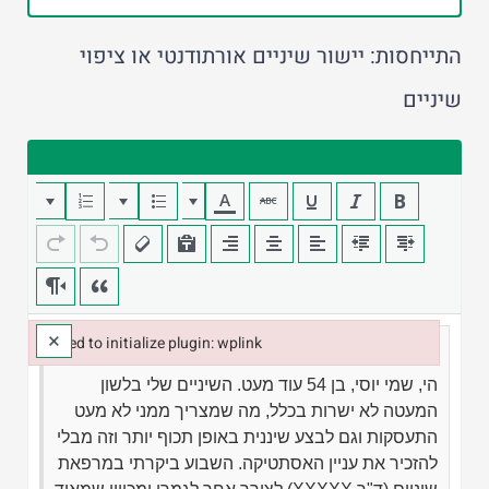
התייחסות: יישור שיניים אורתודנטי או ציפוי
שיניים
×
Failed to initialize plugin: wplink
Failed to initialize plugin: wplink