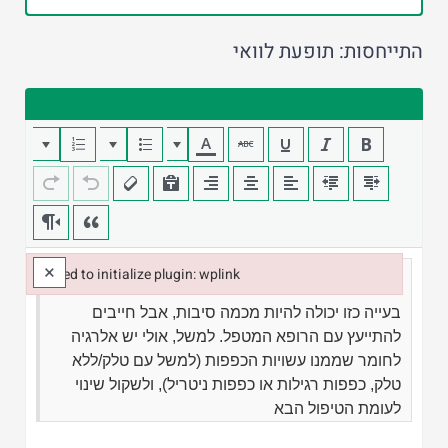
התייחסות: תופעת לוואי
×
Failed to initialize plugin: wplink
Failed to initialize plugin: wplink