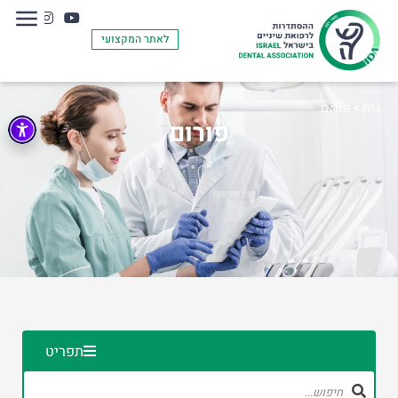
לאתר המקצועי
בית
>
פורום
פורום
תפריט