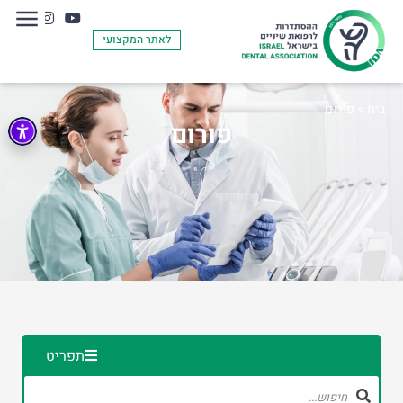
לאתר המקצועי
בית
>
פורום
פורום
תפריט