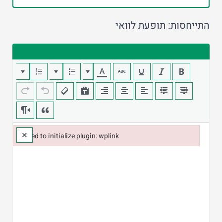
התייחסות: תופעת לוואי
×
Failed to initialize plugin: wplink
Failed to initialize plugin: wplink