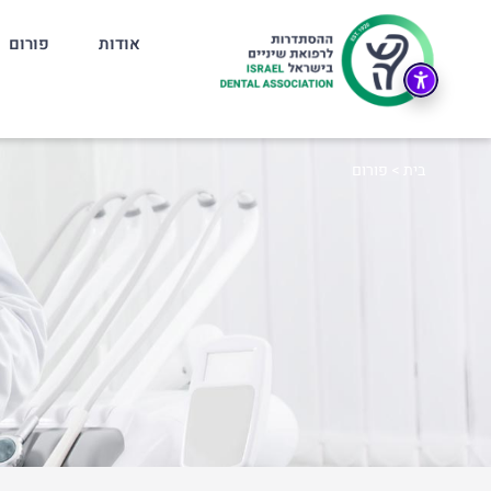
אודות
פורום
בית
>
פורום