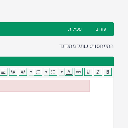
פורום
פעילות
התייחסות: שתל מתנדנד