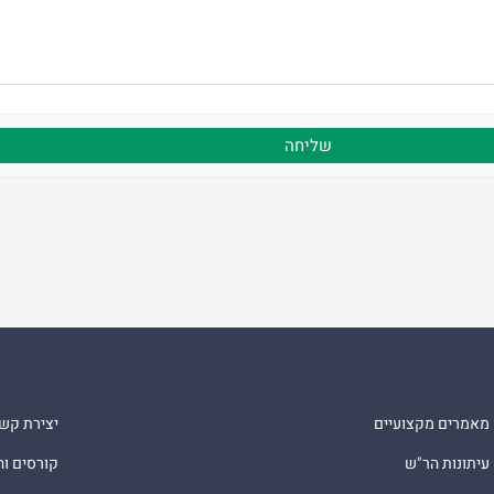
מאמרים מקצועיים
יצירת קש
עיתונות הר"ש
קורסים ו