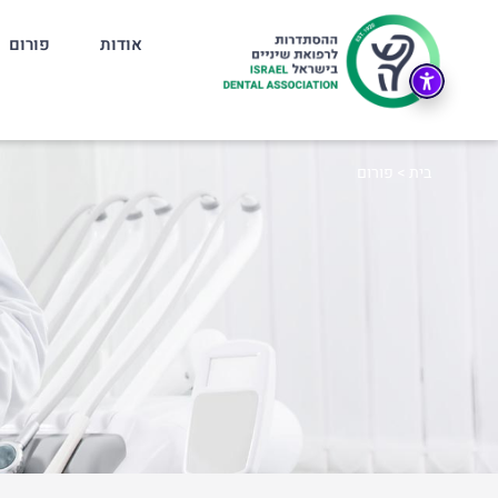
אודות
פורום
בית
>
פורום