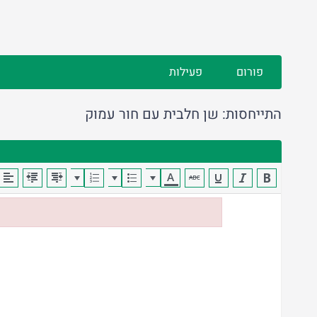
פורום
פעילות
התייחסות: שן חלבית עם חור עמוק