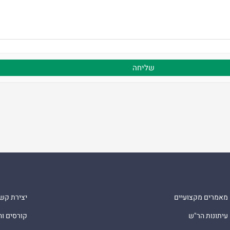
מאמרים מקצועיים
יצירת קש
עיתונות הר"ש
קורסים ו