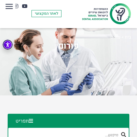
לאתר המקצועי
בית
>
פורום
פורום
תפריט