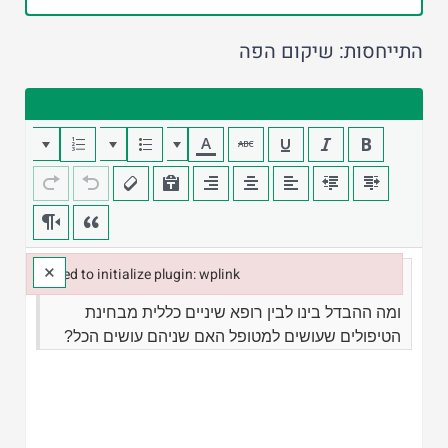
התייחסות: שיקום הפה
×
Failed to initialize plugin: wplink
Failed to initialize plugin: wplink