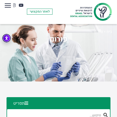
לאתר המקצועי
בית
>
פורום
פורום
תפריט