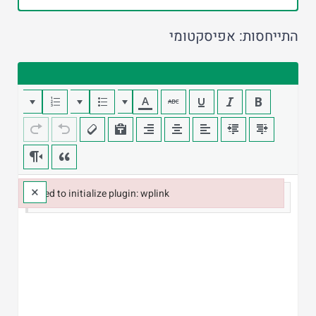
התייחסות: אפיסקטומי
×
Failed to initialize plugin: wplink
Failed to initialize plugin: wplink