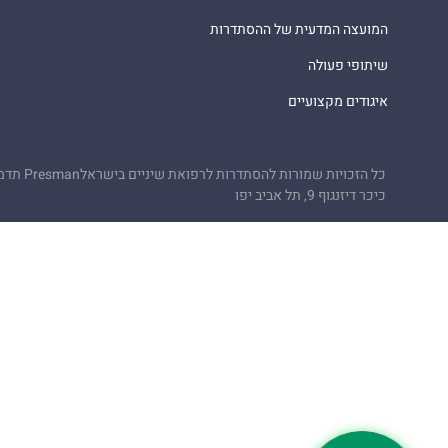
המועצה המדעית של ההסתדרות
שיתופי פעולה
איגודים מקצועיים
כל הזכויות שמורות להסתדרות לרפואת שיניים בישראל
Presman תדמית
כיכר דיזנגוף 9, תל אביב יפו