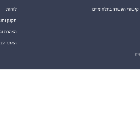
קישורי העשרה בינלאומיים
לוחות
תקנון ותנ
הצהרת נג
האתר הציב