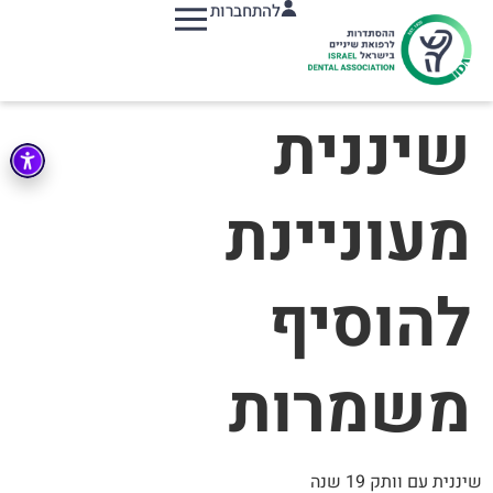
להתחברות
תפריט
שיננית
מעוניינת
להוסיף
משמרות
שיננית עם וותק 19 שנה