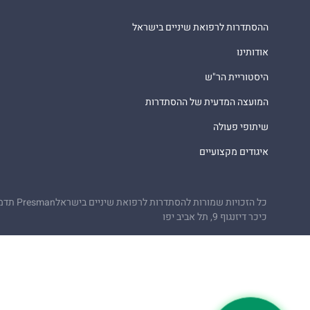
ההסתדרות לרפואת שיניים בישראל
אודותינו
היסטוריית הר"ש
המועצה המדעית של ההסתדרות
שיתופי פעולה
איגודים מקצועיים
כל הזכויות שמורות להסתדרות לרפואת שיניים בישראל
Presman תדמית
כיכר דיזנגוף 9, תל אביב יפו