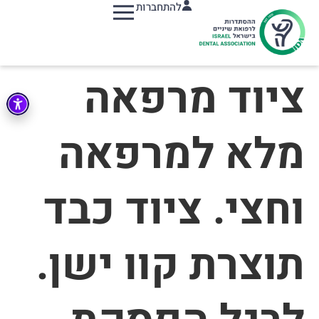
להתחברות
תפריט
ציוד מרפאה
מלא למרפאה
וחצי. ציוד כבד
תוצרת קוו ישן.