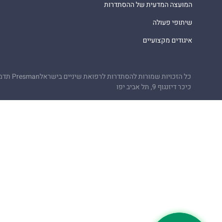
המועצה המדעית של ההסתדרות
שיתופי פעולה
איגודים מקצועיים
כל הזכויות שמורות להסתדרות לרפואת שיניים בישראל
Presman תדמית
כיכר דיזנגוף 9, תל אביב יפו