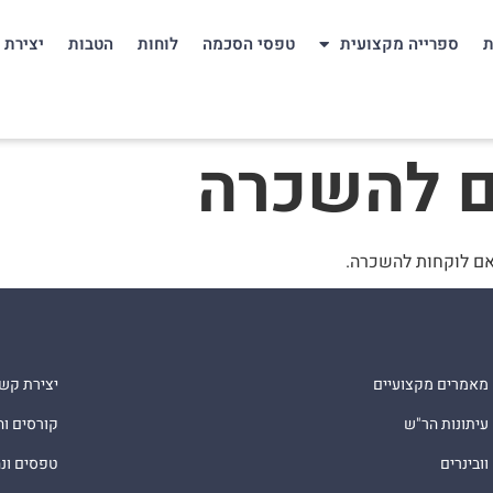
ת
ספרייה מקצועית
טפסי הסכמה
לוחות
הטבות
יצירת 
ם להשכרה
מאמרים מקצועיים
יצירת קש
עיתונות הר"ש
קורסים ו
וובינרים
טפסים ונ