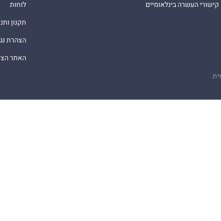
קישורי העשרה בינלאומיים
לוחות
תקנון ותנ
הצהרת נג
האתר הציב