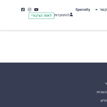
קשר
Specialty
להתחברות
לאתר הציבורי
ר
הכשרות
הלים