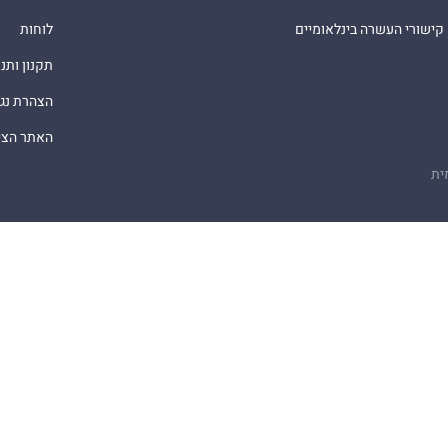
קישורי העשרה בינלאומיים
לוחות
תקנון ותנ
הצהרת נג
האתר הציב