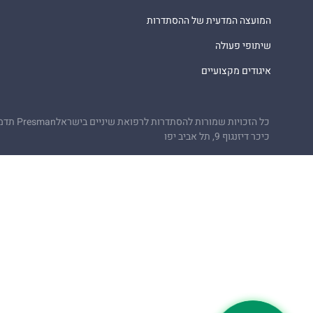
המועצה המדעית של ההסתדרות
שיתופי פעולה
איגודים מקצועיים
כל הזכויות שמורות להסתדרות לרפואת שיניים בישראל
Presman תדמית
כיכר דיזנגוף 9, תל אביב יפו