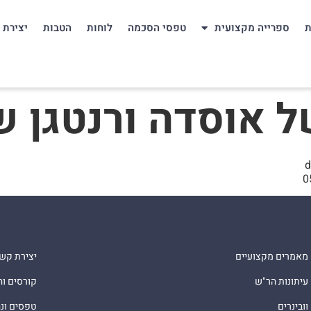
ת
ספרייה מקצועית
טפסי הסכמה
לוחות
הטבות
יצירת 
וסדה ורנטגן של Gotzen
מאמרים מקצועיים
יצירת קש
עיתונות הר"ש
קורסים ו
וובינרים
טפסים ונ