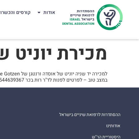
אודות
קורסים והכשרו
מכירת יוניט של א
למכירה יד שניה יוניט של אוסדה ורנטגן של de Gotzen
במצב טוב – לפרטים לפנות לד"ר רות בכר 0544639367
ההסתדרות לרפואת שיניים בישראל
אודותינו
היסטוריית הר"ש