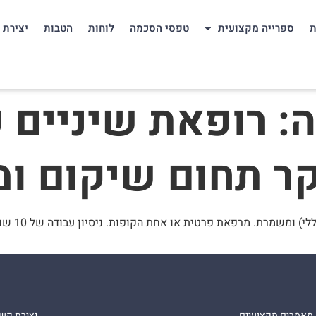
ת
ספרייה מקצועית
טפסי הסכמה
לוחות
הטבות
יצירת 
רופאת שיניים עם
מחפשת משר
מאמרים מקצועיים
יצירת קש