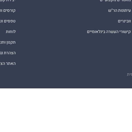
עיתונות הר"ש
קורסים ו
וובינרים
טפסים ונ
קישורי העשרה בינלאומיים
לוחות
תקנון ותנ
הצהרת נג
האתר הציב