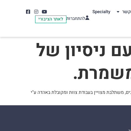
קשר
Specialty
להתחברות
לאתר הציבורי
 ניסיון של
ה בתחום השיקום (ע"ג שתלים+שיקום כללי) ומשמרת. מרפאת פרטית או אחת הקופות. ניסיון עבודה של 10 שנים, משתלבת מצויין בעבודת צוות ומקובלת באהדה ע"י
ר