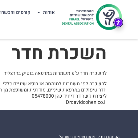
אודות
קורסים והכשרו
השכרת חדר
להשכרה חדר ע"פ משמרות במרפאה בוטיק בהרצליה
להשכרה לפי משמרות למומחה או רופא שיניים כללי.
חדר טיפולים במרפאת שיניים, מודרנית ומשופצת מן היס
ליצירת קשר דר דייויד כהן 05478000
Drdavidcohen.co.il
ההסתדרות לרפואת שיניים בישראל