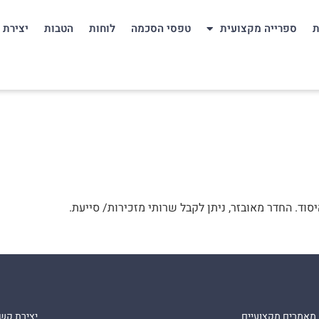
ת
ספרייה מקצועית
טפסי הסכמה
לוחות
הטבות
יצירת 
וד. החדר מאובזר, ניתן לקבל שרותי מזכירות/ סייעת.
מאמרים מקצועיים
יצירת קש