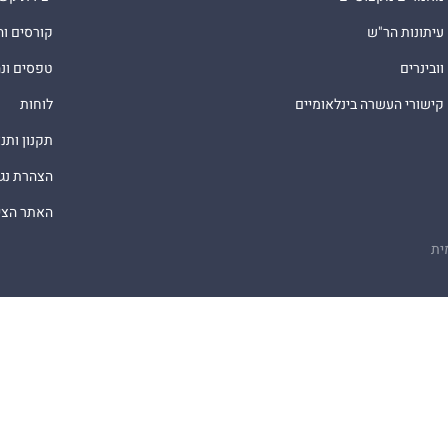
עיתונות הר"ש
קורסים ו
וובינרים
טפסים ונ
קישורי העשרה בינלאומיים
לוחות
תקנון ותנ
הצהרת נג
האתר הציב