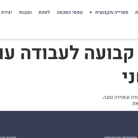
ת
ספרייה מקצועית
טפסי הסכמה
לוחות
הטבות
יצירת 
קבועה לעבודה עם
י
ודה ובאוירה טובה.
פ.
מאמרים מקצועיים
יצירת קש