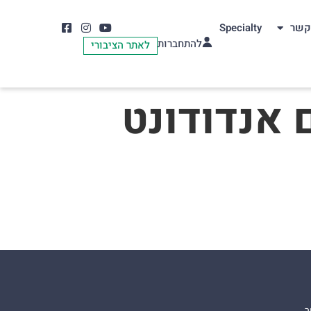
קשר
Specialty
להתחברות
לאתר הציבורי
 אנדודונט
ר