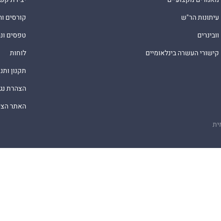
עיתונות הר"ש
קורסים ו
וובינרים
טפסים ונ
קישורי העשרה בינלאומיים
לוחות
תקנון ותנ
הצהרת נג
האתר הציב