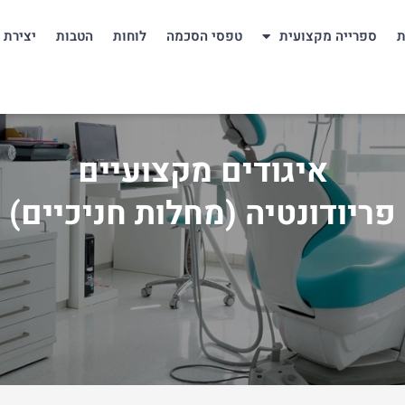
ת
ספרייה מקצועית
טפסי הסכמה
לוחות
הטבות
יצירת 
איגודים מקצועיים
פריודונטיה (מחלות חניכיים)