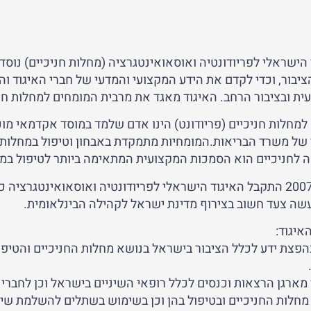
 הישראלי לפריודונטיה ואוסאואינטגרציה (מחלות חניכיים) נוס
ציבור, וכדי לקדם את הידע המקצועי והמדעי של חברי האיגוד ו
ית ובציבור הרחב. האיגוד מאגד את מרבית המומחים למחלות חני
 של משרד הבריאות.המומחיות מתמקדת באבחון וטיפול במחלות חנ
 לחניכיים הוא הסמכות המקצועית המתאימה ביותר לטיפול במח
בשנת 2007 התקבל האיגוד הישראלי לפריודונטיה ואוסאואינטגרצ
עשה צעד חשוב בצירוף מדינת ישראל לקהילה הבינלאומית.
איגוד:
הפצת ידע לכלל הציבור בישראל בנושא מחלות החניכיים והטיפול
 מארגן הרצאות וכנסים לכלל רופאי השיניים בישראל וכן לחברי
מחלות החניכיים ובטיפול בהן וכן בשימוש בשתלים להשלמת שינ