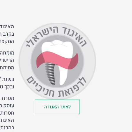
האיגוד
בקרב ה
המקצוע
הרישוי
המומחה
ובכך נ
מטרת ה
עוסק ב
לאתר האגודה
חסרות.
האיגוד
בהבנת 