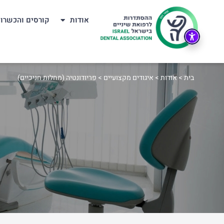
אודות
קורסים והכשרו
בית
>
אודות
>
איגודים מקצועיים
>
פריודונטיה (מחלות חניכיים)