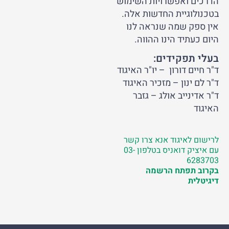
הדרכים ואפשרויות השימוש
בטכנולוגיית החדשות אלה.
אין ספק שמה שנראה לנו
היום כעתיד הינו ההווה.
בעלי תפקידים:
ד"ר חיים דורון – יו"ר האיגוד
ד"ר לם ינון – מזכיר האיגוד
ד"ר אדינייב אולג – גזבר
האיגוד
לרישום לאיגוד אנא צרו קשר
עם איציק דואניס בטלפון 03-
6283703
בקרוב תפתח הרשמה
דיגיטלית