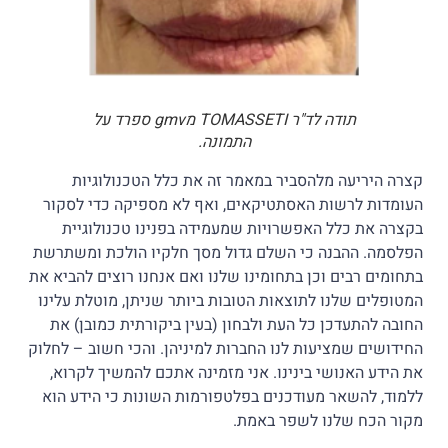
תודה לד"ר TOMASSETI מgmv ספרד על
התמונה.
קצרה היריעה מלהסביר במאמר זה את כלל הטכנולוגיות
העומדות לרשות האסתטיקאים, ואף לא מספיקה כדי לסקור
בקצרה את כלל האפשרויות שמעמידה בפנינו טכנולוגיית
הפלסמה. ההבנה כי השלם גדול מסך חלקיו הולכת ומשתרשת
בתחומים רבים וכן בתחומינו שלנו ואם אנחנו רוצים להביא את
המטופלים שלנו לתוצאות הטובות ביותר שניתן, מוטלת עלינו
החובה להתעדכן כל העת ולבחון (בעין ביקורתית כמובן) את
החידושים שמציעות לנו החברות למיניהן. והכי חשוב – לחלוק
את הידע האנושי בינינו. אני מזמינה אתכם להמשיך לקרוא,
ללמוד, להשאר מעודכנים בפלטפורמות השונות כי הידע הוא
מקור הכח שלנו לשפר באמת.