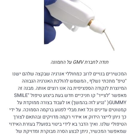
תודה לחברת GMV על התמונה
המכשירים בנויים לרוב כמחוללי אנרגיה שבקצה שלהם ישנו
"טיפ" מתכתי נשלף , המשמש להולכת האנרגיה הגבוהה
המיוצרת לנקודה הספציפית בה אנו רוצים אותה. מבנה זה
מאפשר "לצייר" קו חניכיים חדש בעת ביצוע טיפול "SMILE
GUMMY( "נגיע לזה בהמשך) או לעבוד בצורה ממוקדת על
קמטוטים עדינים וכל זאת מבלי לפגוע ברקמה הסמוכה. על ידי
כך ניתן לייצר הידוק או אידוי רקמה מדויקים ובהתאם לצורך
הטיפולי שלנו. ואיך הדבר בא לידי ביטוי בפועל? בעזרת האידוי
שמאפשר המכשיר, ניתן לבצע הסרה מבוקרת ומדויקת של