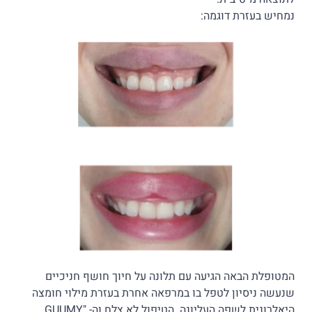
נמחיש בעזרת דוגמה:
המטופלת הבאה הגיעה עם תלונה על חיוך חושף חניכיים
שנעשה ניסיון לטפל בו במרפאה אחרת בעזרת מילוי חומצה
היאלרונית לשפה העליונה. הטיפול לא צלח וה- "GUUMY