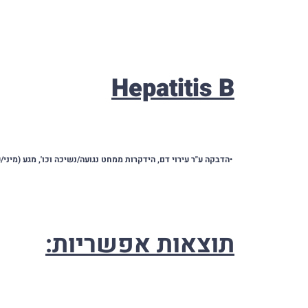
Hepatitis B
•
הדבקה ע"ר עירוי דם, הידקרות ממחט נגועה/נשיכה וכו', מגע (מיני/
תוצאות אפשריות: