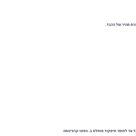
רס מהיר של הכבד.
בד עד לחוסר תיפקוד מוחלט ב. הפטו-קרצינומה