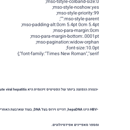
mso-tstyle-colband-size:0;
mso-style-noshow:yes;
mso-style-priority:99;
mso-style-parent:"";
mso-padding-alt:0cm 5.4pt 0cm 5.4pt;
mso-para-margin:0cm;
mso-para-margin-bottom:.0001pt;
mso-pagination:widow-orphan;
font-size:10.0pt;
font-family:"Times New Roman","serif";}
•
הצורה הנפוצה ביותר של הפטיטיס זיהומית היא
ute viral hepatitis
•
HBV
הינו
hepaDNA
, דהיינו וירוס בעל
DNA
, בעוד שארבעת האחרים
ומספר מאפיינים אפידמיולוגים.