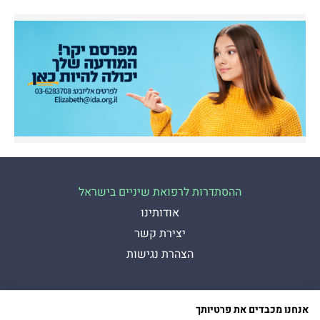
ההסתדרות לרפואת שיניים בישראל
אודותינו
יצירת קשר
הצהרת נגישות
כל הזכויות שמורות להסתדרות לרפואת שיניים בישראל
Presman תדמית
כיכר דיזנגוף 9, תל אביב יפו
אנחנו מכבדים את פרטיותך