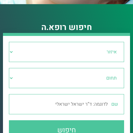
ההסתדרות לרפואת שיניים
בישראל
חיפוש רופא.ה
הטובים ביותר,
כאן בשבילכם
שם
חיפוש